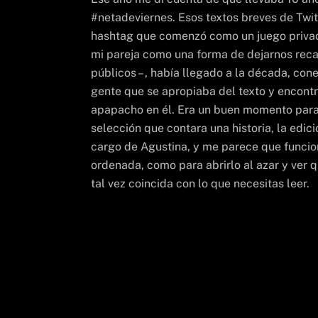
#netadeviernes. Esos textos breves de Twit
hashtag que comenzó como un juego privad
mi pareja como una forma de dejarnos reca
públicos – , había llegado a la década, co
gente que se apropiaba del texto y encontr
apapacho en él. Era un buen momento para
selección que contara una historia, la edi
cargo de Agustina, y me parece que funcio
ordenada, como para abrirlo al azar y ver 
tal vez coincida con lo que necesitas leer.