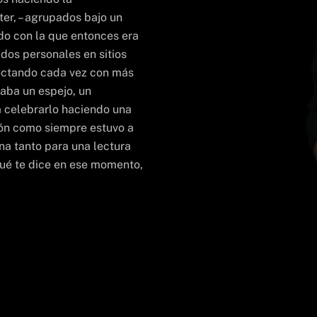
ter, – agrupados bajo un
o con la que entonces era
dos personales en sitios
nectando cada vez con más
aba un espejo, un
 celebrarlo haciendo una
ción como siempre estuvo a
na tanto para una lectura
qué te dice en ese momento,