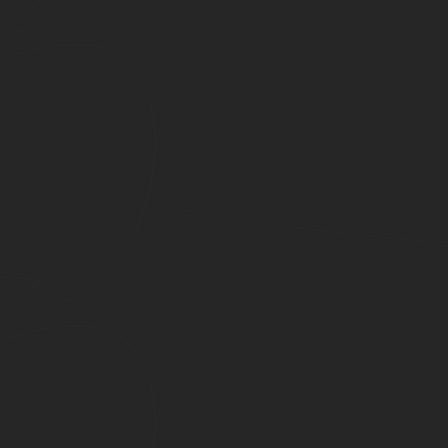
Esta edición en boxset trae el libro, uno de