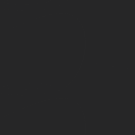
t
de un sobre lacrado. Trae 3 postales con arte