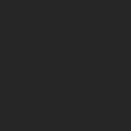
poema a mano en sobre lacrado
poema a mano en sobre lacrado