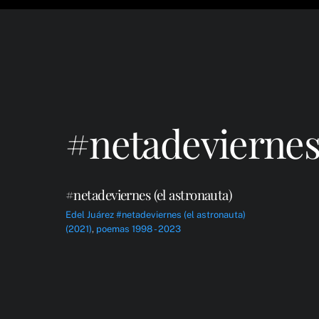
#netadeviernes 
#netadeviernes (el astronauta)
Edel Juárez
#netadeviernes (el astronauta)
(2021)
,
poemas 1998 - 2023