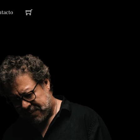
Cart
ntacto