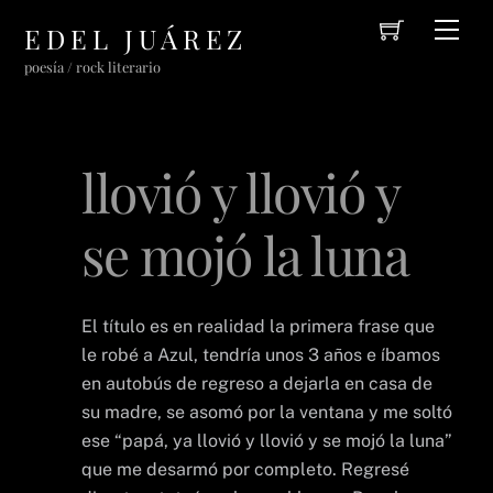
Cart
Skip
Men
EDEL JUÁREZ
to
poesía / rock literario
content
llovió y llovió y
se mojó la luna
El título es en realidad la primera frase que
le robé a Azul, tendría unos 3 años e íbamos
en autobús de regreso a dejarla en casa de
su madre, se asomó por la ventana y me soltó
ese “papá, ya llovió y llovió y se mojó la luna”
que me desarmó por completo. Regresé