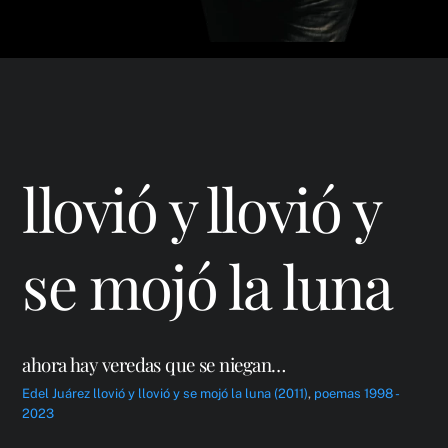
llovió y llovió y
se mojó la luna
ahora hay veredas que se niegan…
Edel Juárez
llovió y llovió y se mojó la luna (2011)
,
poemas 1998 -
2023