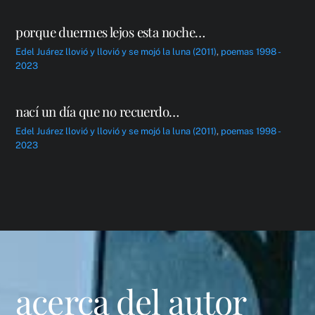
porque duermes lejos esta noche…
Edel Juárez
llovió y llovió y se mojó la luna (2011)
,
poemas 1998 -
2023
nací un día que no recuerdo…
Edel Juárez
llovió y llovió y se mojó la luna (2011)
,
poemas 1998 -
2023
acerca del autor