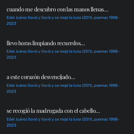
cuando me descubro con las manos llenas…
Edel Juárez
llovió y llovió y se mojó la luna (2011)
,
poemas 1998 -
2023
llevo horas limpiando recuerdos…
Edel Juárez
llovió y llovió y se mojó la luna (2011)
,
poemas 1998 -
2023
a este corazón desvencijado…
Edel Juárez
llovió y llovió y se mojó la luna (2011)
,
poemas 1998 -
2023
se recogió la madrugada con el cabello…
Edel Juárez
llovió y llovió y se mojó la luna (2011)
,
poemas 1998 -
2023