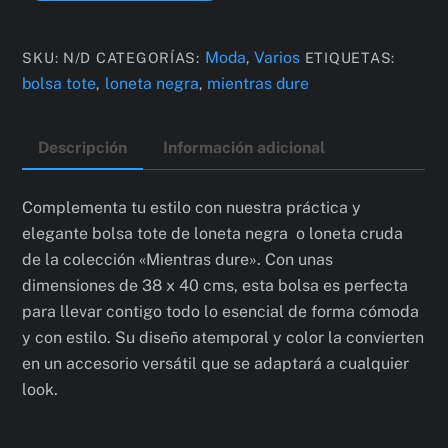
colección
"mientras
Moda
Varios
SKU:
N/D
CATEGORÍAS:
,
ETIQUETAS:
dure"
bolsa tote
loneta negra
mientras dure
,
,
cantidad
Descripción
Información adicional
Complementa tu estilo con nuestra práctica y
elegante bolsa tote de loneta negra o loneta cruda
de la colección «Mientras dure». Con unas
dimensiones de 38 x 40 cms, esta bolsa es perfecta
para llevar contigo todo lo esencial de forma cómoda
y con estilo. Su diseño atemporal y color la convierten
en un accesorio versátil que se adaptará a cualquier
look.