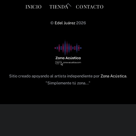
Back
INICIO
TIENDA
CONTACTO
To
Top
©
Edel Juárez
2026
Sitio creado apoyando al artista independiente por
Zona Acústica
.
"Simplemente tú zona..."