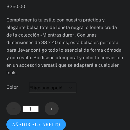
$
250.00
Complementa tu estilo con nuestra práctica y
elegante bolsa tote de loneta negra o loneta cruda
de la colección «Mientras dure». Con unas
dimensiones de 38 x 40 cms, esta bolsa es perfecta
para llevar contigo todo lo esencial de forma cómoda
y con estilo. Su diseño atemporal y color la convierten
en un accesorio versátil que se adaptará a cualquier
look.
Color
bolsa
−
+
tote
en
AÑADIR AL CARRITO
loneta