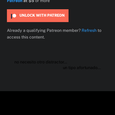
Patreon
at $5
or more
UNLOCK WITH PATREON
Already a qualifying Patreon member?
Refresh
to
access this content.
no necesito otro distractor…
un tipo afortunado…