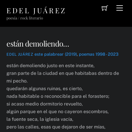
Cart
Skip
Men
EDEL JUÁREZ
to
poesía / rock literario
content
están demoliendo…
este palabrear (2019)
,
poemas 1998 - 2023
EDEL JUÁREZ
están demoliendo justo en este instante,
gran parte de la ciudad en que habitabas dentro de
mi pecho.
quedarán algunas ruinas, es cierto,
nada habitable o reconocible para el forastero;
si acaso medio dormitorio revuelto,
algún parque en el que no cayeron escombros,
la fuente seca, la iglesia vacía,
pero las calles, esas que dejaron de ser mías,