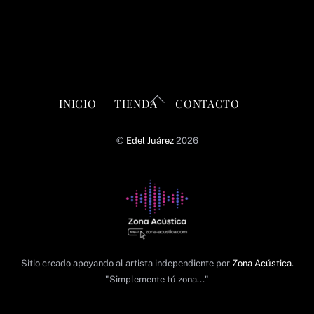
Back
INICIO
TIENDA
CONTACTO
To
Top
©
Edel Juárez
2026
Sitio creado apoyando al artista independiente por
Zona Acústica
.
"Simplemente tú zona..."