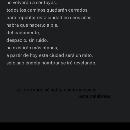
no volverán a ser tuyas.
todos los caminos quedarán cerrados,
para repoblar esta ciudad en unos años,
habrá que hacerlo a pie,
delicadamente,
despacio, sin ruido.
no existirán más planos,
a partir de hoy esta ciudad será un mito,
solo sabiéndola nombrar se irá revelando.
yo, que nada sé sobre construcciones…
este palabrear…