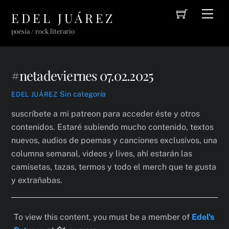
Cart
Skip
Men
EDEL JUÁREZ
to
poesía / rock literario
content
#netadeviernes 07.02.2025
Sin categoría
EDEL JUÁREZ
suscríbete a mi patreon para acceder éste y otros
contenidos. Estaré subiendo mucho contenido, textos
nuevos, audios de poemas y canciones exclusivos, una
columna semanal, videos y lives, ahí estarán las
camisetas, tazas, termos y todo el merch que te gusta
y extrañabas.
To view this content, you must be a member of
Edel's