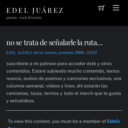
Cart
Skip
Men
EDEL JUÁREZ
to
poesía / rock literario
content
no se trata de señalarle la ruta…
otros textos
,
poemas 1998 - 2023
EDEL JUÁREZ
suscríbete a mi patreon para acceder éste y otros
contenidos. Estaré subiendo mucho contenido, textos
nuevos, audios de poemas y canciones exclusivos, una
columna semanal, videos y lives, ahí estarán las
camisetas, tazas, termos y todo el merch que te gusta
y extrañabas.
To view this content, you must be a member of
Edel's