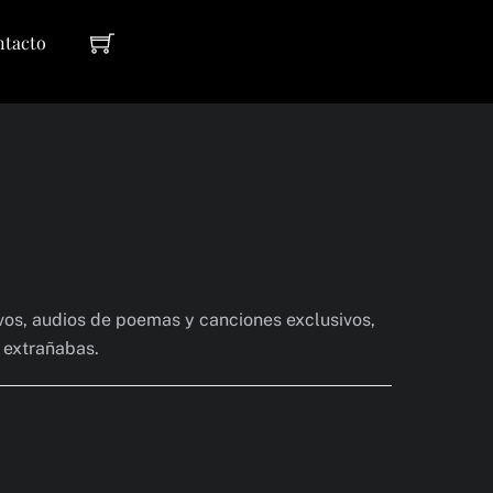
Cart
ntacto
vos, audios de poemas y canciones exclusivos,
y extrañabas.