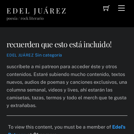
Cart
Skip
Men
EDEL JUÁREZ
to
poesía / rock literario
content
recuerden que esto está incluido!
Sin categoría
EDEL JUÁREZ
suscríbete a mi patreon para acceder éste y otros
contenidos. Estaré subiendo mucho contenido, textos
nuevos, audios de poemas y canciones exclusivos, una
columna semanal, videos y lives, ahí estarán las
camisetas, tazas, termos y todo el merch que te gusta
y extrañabas.
To view this content, you must be a member of
Edel's