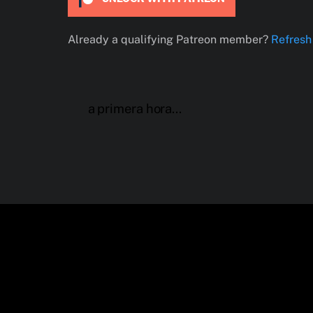
Already a qualifying Patreon member?
Refresh
a primera hora…