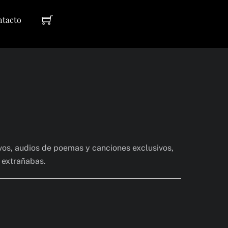
Cart
ntacto
vos, audios de poemas y canciones exclusivos,
y extrañabas.