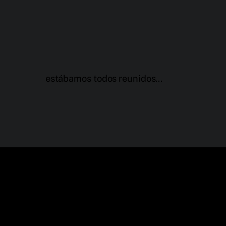
estábamos todos reunidos…