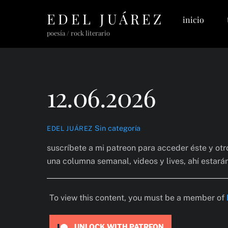
Skip
EDEL JUÁREZ
inicio
to
content
poesía / rock literario
12.06.2026
Sin categoría
EDEL JUÁREZ
suscríbete a mi patreon para acceder éste y ot
una columna semanal, videos y lives, ahí estará
To view this content, you must be a member of
UNLOCK WITH PATREON