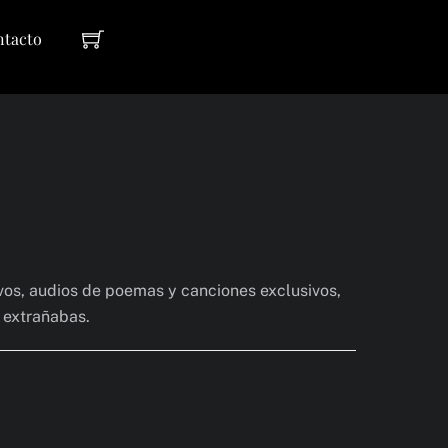
Cart
ntacto
vos, audios de poemas y canciones exclusivos,
y extrañabas.