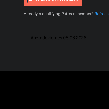
Already a qualifying Patreon member?
Refresh
#netadeviernes 05.06.2026