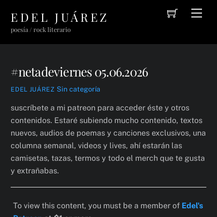
Cart
Skip
Men
EDEL JUÁREZ
to
poesía / rock literario
content
#netadeviernes 05.06.2026
Sin categoría
EDEL JUÁREZ
suscríbete a mi patreon para acceder éste y otros
contenidos. Estaré subiendo mucho contenido, textos
nuevos, audios de poemas y canciones exclusivos, una
columna semanal, videos y lives, ahí estarán las
camisetas, tazas, termos y todo el merch que te gusta
y extrañabas.
To view this content, you must be a member of
Edel's